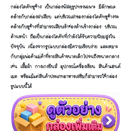
กล่องไดคัทหูช้าง เป็นกล่องพัสดุรูปทรงเฉพาะ มีลักษณะ
คล้ายกับกล่องฝาเสียบ แต่บริเวณฝาของกล่องไดคัทหูช้างจะ
คล้ายกับหูช้างที่สามารถเสียบเข้าช่องด้านข้างกล่อง บริเวณ
ด้านหน้า ถือเป็นกล่องไดคัทที่กำลังได้รับความนิยมสูงใน
ปัจจุบัน เนื่องจากรูปแบบกล่องมีความเรียบง่าย และเหมาะ
กับกลุ่มพ่อค้าแม่ค้าที่ขายสินค้าขนาดเล็กไปจนถึงขนาดกลาง
เช่น เสื้อผ้า กางเกงยีนส์ อุปกรณ์เครื่องเขียน สินค้าแฮนด์
เมด หรือแม้แต่สินค้าประเภทอาหารเสริมก็สามารถใช้กล่อง
รูปแบบนี้ได้