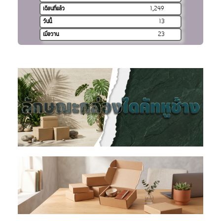
เดือนที่แล้ว
1,249
วันนี้
13
เมื่อวาน
23