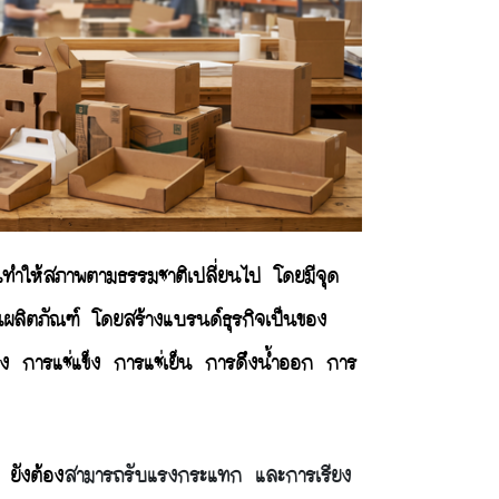
นทำให้สภาพตามธรรมชาติเปลี่ยนไป โดยมีจุด
็นผลิตภัณฑ์ โดยสร้างแบรนด์ธุรกิจเป็นของ
อง การแช่แข็ง การแช่เย็น การดึงน้ำออก การ
 ยังต้อง
สามารถรับแรงกระแทก และการเรียง