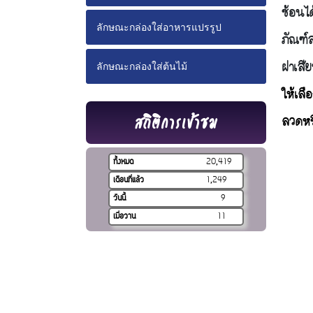
ซ้อนไ
ลักษณะกล่องใส่อาหารแปรรูป
ภัณฑ์
ฝาเสี
ลักษณะกล่องใส่ต้นไม้
ให้เล
สถิติการเข้าชม
ลวดหร
ทั้งหมด
20,419
เดือนที่แล้ว
1,249
วันนี้
9
เมื่อวาน
11