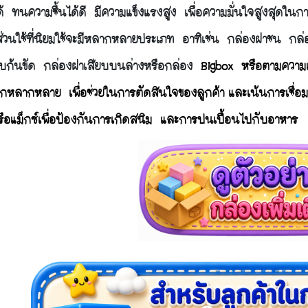
ด้ ทนความชื้นได้ดี มีความแข็งแรงสูง เพื่อความมั่นใจสูงสุดใน
ส่วนใช้ที่นิยมใช้จะมีหลากหลายประเภท อาทิเช่น กล่องฝาชน ก
ยบก้นขัด กล่องฝาเสียบบนล่างหรือกล่อง
Bigbox หรือตามความ
ือกหลากหลาย เพื่อช่วยในการตัดสินใจของลูกค้า
และเน้นการเชื่อ
ือแม็กซ์เพื่อป้องกันการเกิดสนิม และการปนเปื้อนไปกับอาหาร