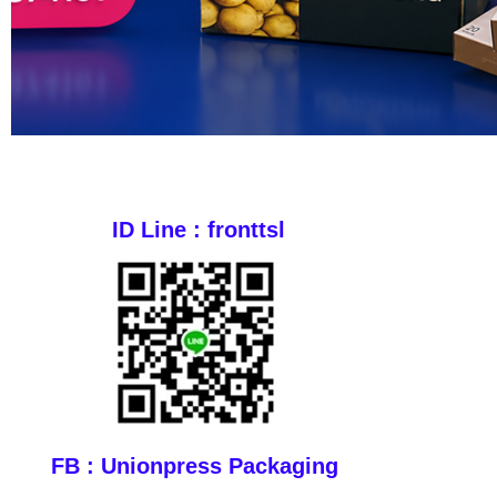
ID Line : fronttsl
FB : Unionpress Packaging