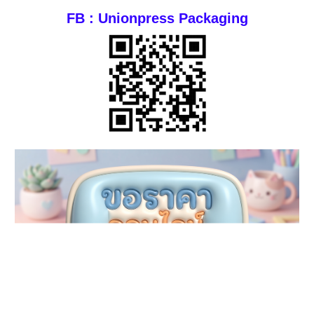
FB : Unionpress Packaging