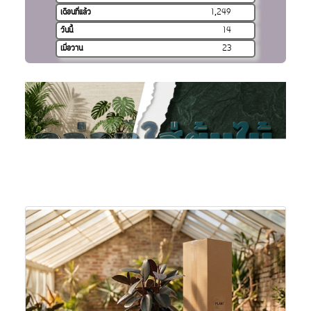
เดือนที่แล้ว
1,249
วันนี้
14
เมื่อวาน
23