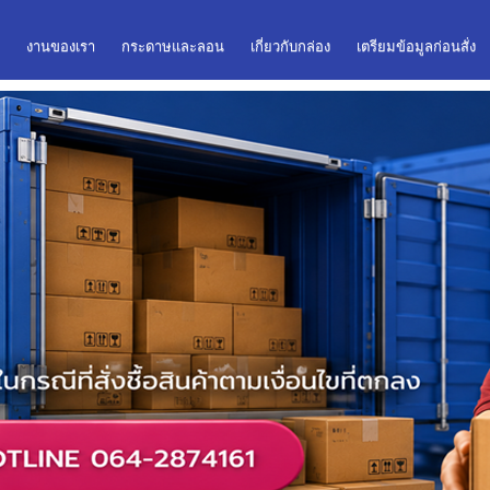
่
งานของเรา
กระดาษและลอน
เกี่ยวกับกล่อง
เตรียมข้อมูลก่อนสั่ง