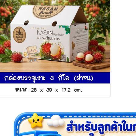
กล่องบรรจุเงาะ 3 กิโล (ฝาชน)
ขนาด 25 x 39 x 17.2 cm.