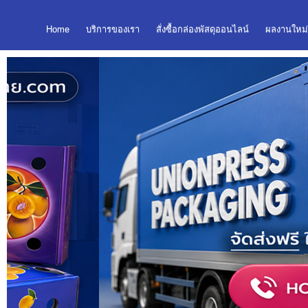
Home
บริการของเรา
สั่งซื้อกล่องพัสดุออนไลน์
ผลงานใหม