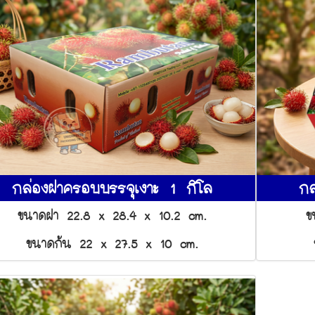
กล่องฝาครอบบรรจุเงาะ 1 กิโล
กล
ขนาดฝา 22.8 x 28.4 x 10.2 cm.
ข
ขนาดก้น 22 x 27.5 x 10 cm.