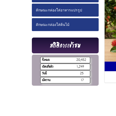
ลักษณะกล่องใส่อาหารแปรรูป
ลักษณะกล่องใส่ต้นไม้
สถิติการเข้าชม
ทั้งหมด
20,452
เดือนที่แล้ว
1,249
วันนี้
25
เมื่อวาน
17