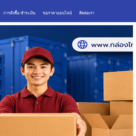
การสั่งซื้อ-ชำระเงิน
ขอราคาออนไลน์
ติดต่อเรา