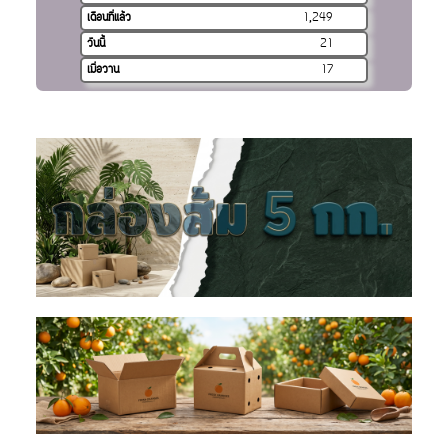
เดือนที่แล้ว
1,249
วันนี้
21
เมื่อวาน
17