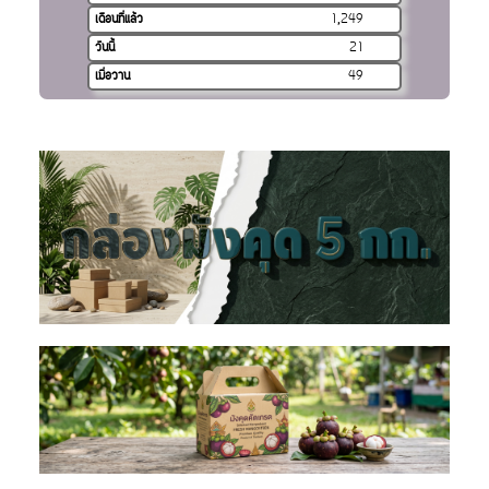
เดือนที่แล้ว
1,249
วันนี้
21
เมื่อวาน
49