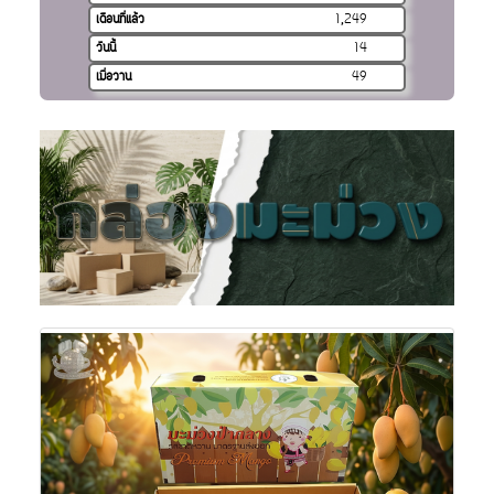
เดือนที่แล้ว
1,249
วันนี้
14
เมื่อวาน
49