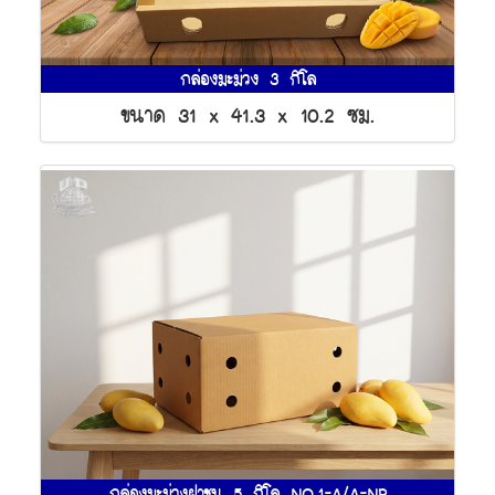
กล่องมะม่วง 3 กิโล
ขนาด 31 x 41.3 x 10.2 ซม.
กล่องมะม่วงฝาชน 5 กิโล NO.1-A/A-NP