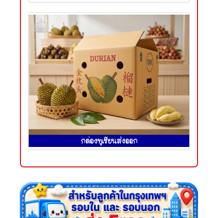
กล่องทุเรียนส่งออก