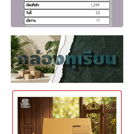
เดือนที่แล้ว
1,249
วันนี้
23
เมื่อวาน
17