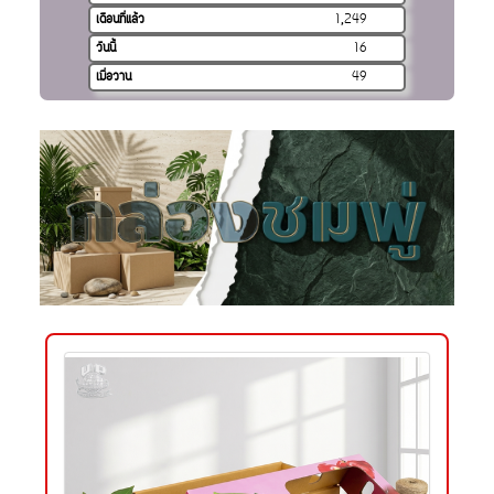
เดือนที่แล้ว
1,249
วันนี้
16
เมื่อวาน
49