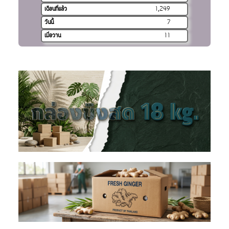
เดือนที่แล้ว
1,249
วันนี้
7
เมื่อวาน
11